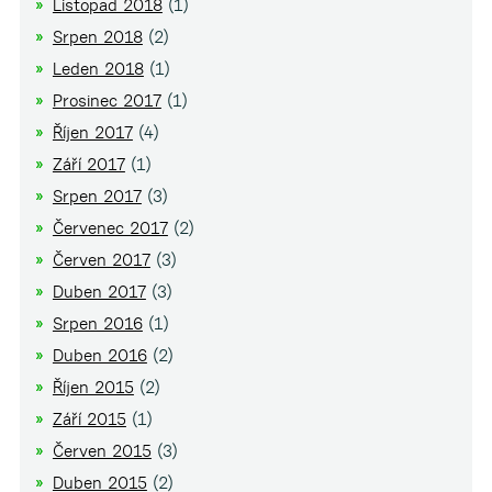
Listopad 2018
(1)
Srpen 2018
(2)
Leden 2018
(1)
Prosinec 2017
(1)
Říjen 2017
(4)
Září 2017
(1)
Srpen 2017
(3)
Červenec 2017
(2)
Červen 2017
(3)
Duben 2017
(3)
Srpen 2016
(1)
Duben 2016
(2)
Říjen 2015
(2)
Září 2015
(1)
Červen 2015
(3)
Duben 2015
(2)