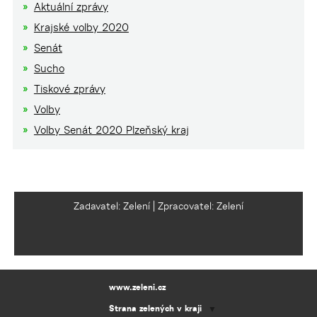
Aktuální zprávy
Krajské volby 2020
Senát
Sucho
Tiskové zprávy
Volby
Volby Senát 2020 Plzeňský kraj
Zadavatel: Zelení | Zpracovatel: Zelení
www.zeleni.cz
Strana zelených v kraji
▼