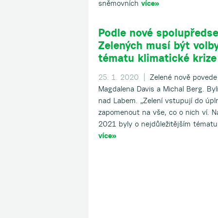
sněmovních
více»
Podle nové spolupředse
Zelených musí být volb
tématu klimatické krize
25. 1. 2020 |
Zelené nově povede 
Magdalena Davis a Michal Berg. Byli
nad Labem. „Zelení vstupují do úpl
zapomenout na vše, co o nich ví. Na
2021 byly o nejdůležitějším tématu
více»