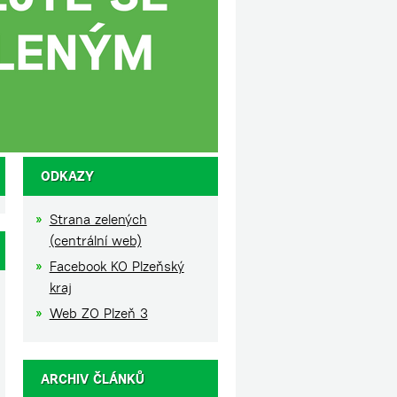
ODKAZY
Strana zelených
(centrální web)
Facebook KO Plzeňský
kraj
Web ZO Plzeň 3
ARCHIV ČLÁNKŮ