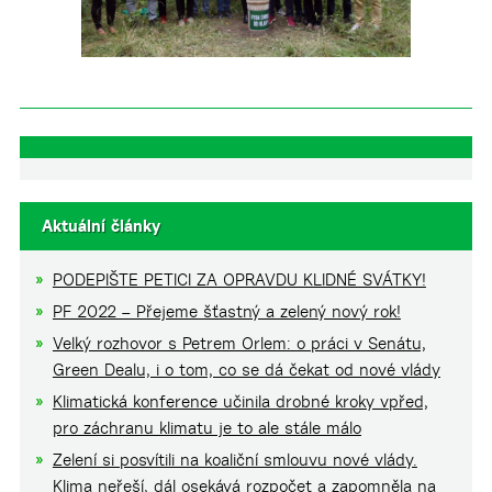
Aktuální články
PODEPIŠTE PETICI ZA OPRAVDU KLIDNÉ SVÁTKY!
PF 2022 – Přejeme šťastný a zelený nový rok!
Velký rozhovor s Petrem Orlem: o práci v Senátu,
Green Dealu, i o tom, co se dá čekat od nové vlády
Klimatická konference učinila drobné kroky vpřed,
pro záchranu klimatu je to ale stále málo
Zelení si posvítili na koaliční smlouvu nové vlády.
Klima neřeší, dál osekává rozpočet a zapomněla na