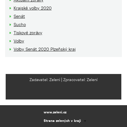
Krajské volby 2020
Senát
Sucho
Tiskové zprávy
Volby
Volby Senát 2020 Plzeňský kraj
Zadavatel: Zelení | Zpracovatel: Zelení
www.zeleni.cz
Strana zelených v kraji
▼