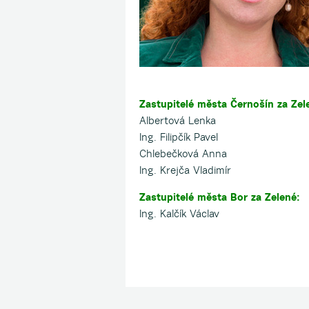
Zastupitelé města Černošín za Zel
Albertová Lenka
Ing. Filipčík Pavel
Chlebečková Anna
Ing. Krejča Vladimír
Zastupitelé města Bor za Zelené:
Ing. Kalčík Václav