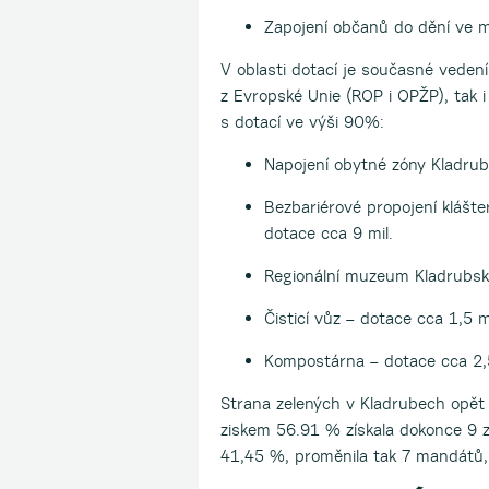
Zapojení občanů do dění ve m
V oblasti dotací je současné vedení
z Evropské Unie (ROP i OPŽP), tak i
s dotací ve výši 90%:
Napojení obytné zóny Kladruby
Bezbariérové propojení klášte
dotace cca 9 mil.
Regionální muzeum Kladrubsk
Čisticí vůz – dotace cca 1,5 m
Kompostárna – dotace cca 2,
Strana zelených v Kladrubech opět 
ziskem 56.91 % získala dokonce 9 
41,45 %, proměnila tak 7 mandátů, 