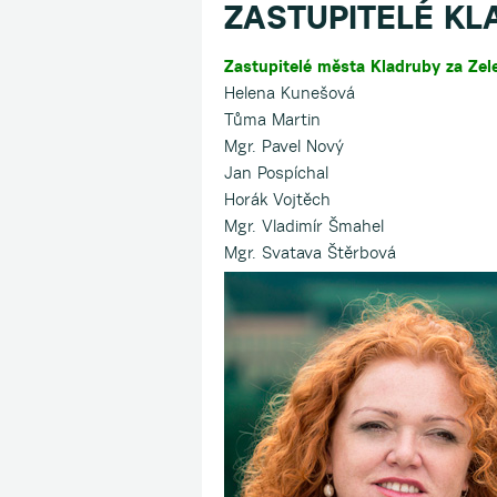
ZASTUPITELÉ KL
Zastupitelé města Kladruby za Zel
Helena Kunešová
Tůma Martin
Mgr. Pavel Nový
Jan Pospíchal
Horák Vojtěch
Mgr. Vladimír Šmahel
Mgr. Svatava Štěrbová