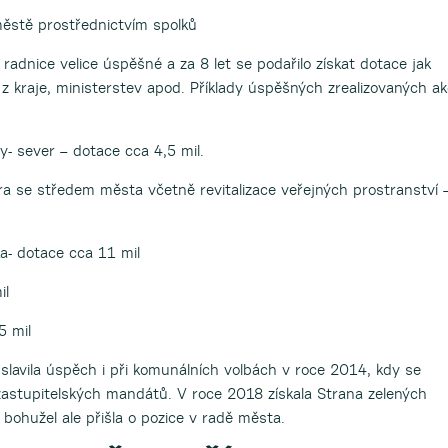
ěstě prostřednictvím spolků
 radnice velice úspěšné a za 8 let se podařilo získat dotace jak
 z kraje, ministerstev apod. Příklady úspěšných zrealizovaných ak
- sever – dotace cca 4,5 mil.
ra se středem města včetně revitalizace veřejných prostranství 
a- dotace cca 11 mil
il
5 mil
slavila úspěch i při komunálních volbách v roce 2014, kdy se
zastupitelských mandátů. V roce 2018 získala Strana zelených
bohužel ale přišla o pozice v radě města.