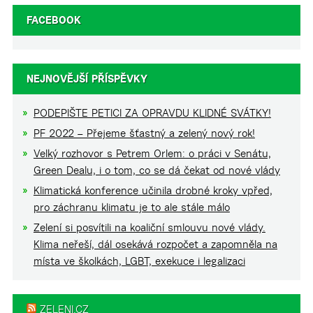
FACEBOOK
NEJNOVĚJŠÍ PŘÍSPĚVKY
PODEPIŠTE PETICI ZA OPRAVDU KLIDNÉ SVÁTKY!
PF 2022 – Přejeme šťastný a zelený nový rok!
Velký rozhovor s Petrem Orlem: o práci v Senátu,
Green Dealu, i o tom, co se dá čekat od nové vlády
Klimatická konference učinila drobné kroky vpřed,
pro záchranu klimatu je to ale stále málo
Zelení si posvítili na koaliční smlouvu nové vlády.
Klima neřeší, dál osekává rozpočet a zapomněla na
místa ve školkách, LGBT, exekuce i legalizaci
ZELENI.CZ