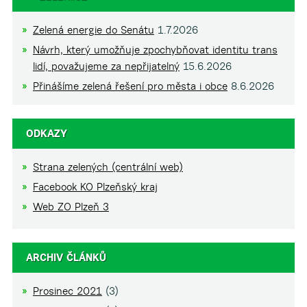
Zelená energie do Senátu
1.7.2026
Návrh, který umožňuje zpochybňovat identitu trans
lidí, považujeme za nepřijatelný
15.6.2026
Přinášíme zelená řešení pro města i obce
8.6.2026
ODKAZY
Strana zelených (centrální web)
Facebook KO Plzeňský kraj
Web ZO Plzeň 3
ARCHIV ČLÁNKŮ
Prosinec 2021
(3)