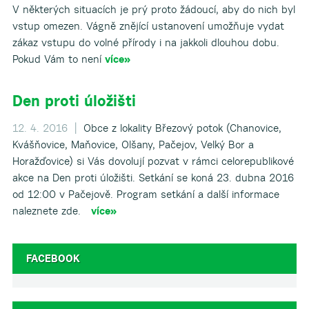
V některých situacích je prý proto žádoucí, aby do nich byl
vstup omezen. Vágně znějící ustanovení umožňuje vydat
zákaz vstupu do volné přírody i na jakkoli dlouhou dobu.
Pokud Vám to není
více»
Den proti úložišti
12. 4. 2016 |
Obce z lokality Březový potok (Chanovice,
Kvášňovice, Maňovice, Olšany, Pačejov, Velký Bor a
Horažďovice) si Vás dovolují pozvat v rámci celorepublikové
akce na Den proti úložišti. Setkání se koná 23. dubna 2016
od 12:00 v Pačejově. Program setkání a další informace
naleznete zde.
více»
FACEBOOK