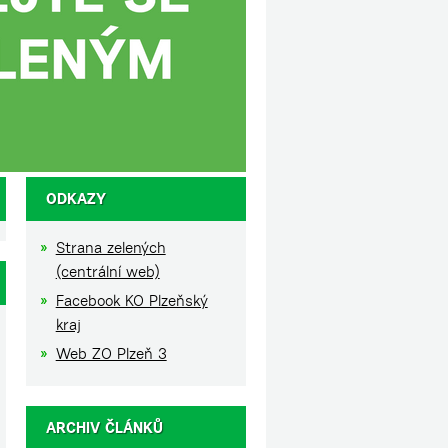
ODKAZY
Strana zelených
(centrální web)
Facebook KO Plzeňský
kraj
Web ZO Plzeň 3
ARCHIV ČLÁNKŮ