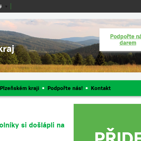
i
▼
Podpořte n
darem
kraj
 Plzeňském kraji
Podpořte nás!
Kontakt
olníky si došlápli na