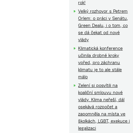
rok!
Velký rozhovor s Petrem
Orlem: o práci v Senátu,
Green Dealu, i o tom, co
se dá čekat od nové
vlády
Klimatická konference
učinila drobné kroky
vpřed, pro záchranu
klimatu je to ale stále
málo
Zelení si posvítili na
koaliční smlouvu nové
vlády. Klima neřeší, dál
osekává rozpočet a
zapomněla na místa ve
školkách, LGBT, exekuce i
legalizaci